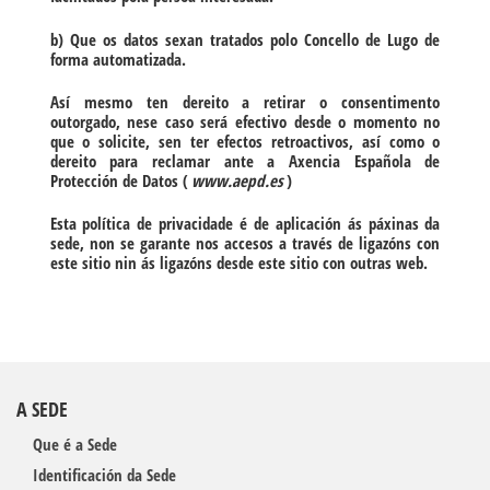
b) Que os datos sexan tratados polo Concello de Lugo de
forma automatizada.
Así mesmo ten dereito a retirar o consentimento
outorgado, nese caso será efectivo desde o momento no
que o solicite, sen ter efectos retroactivos, así como o
dereito para reclamar ante a Axencia Española de
Protección de Datos (
www.aepd.es
)
Esta política de privacidade é de aplicación ás páxinas da
sede, non se garante nos accesos a través de ligazóns con
este sitio nin ás ligazóns desde este sitio con outras web.
A SEDE
Que é a Sede
Identificación da Sede