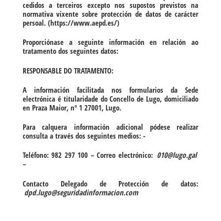
cedidos a terceiros excepto nos supostos previstos na
normativa vixente sobre protección de datos de carácter
persoal. (https://www.aepd.es/)
Proporciónase a seguinte información en relación ao
tratamento dos seguintes datos:
RESPONSABLE DO TRATAMENTO:
A información facilitada nos formularios da Sede
electrónica é titularidade do Concello de Lugo, domiciliado
en Praza Maior, nº 1 27001, Lugo.
Para calquera información adicional pódese realizar
consulta a través dos seguintes medios: -
Teléfono: 982 297 100 – Correo electrónico:
010@lugo.gal
–
Contacto Delegado de Protección de datos:
dpd.lugo@seguridadinformacion.com