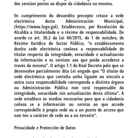
dos servizos postos ao dispor da cidadanía na mesma.
En cumprimento do devandito precepto créase a sede
electrónica desta Administración Municipal,
(https://www.lugo.gal). Estableceuse, por Resolución da
Alcaldía a titularidade e o réxime de responsabilidade. De
acordo co art. 38.2 da Lei 40/2015, do 1 de outubro, de
Réxime Xurídico do Sector Público, “o establecemento
dunha sede electrónica conleva a responsabilidade do
titular respecto da integridade, veracidade e actualización
da información e os servizos aos que poida accederse a
través da mesma”. O artigo 7.1 do Real Decreto polo que se
desenvolve parcialmente dita Lei engade que “O titular da
sede electrónica que conteña unha ligazón ou vínculo a
outra cuxa responsabilidade corresponda a distinto órgano
ou Administración Pública non será responsable da
integridade, veracidade nin actualización desta última”. A
sede establece os medios necesarios para que a cidadanía
coñeza se a información ou servizo ao que accede
correspóndelle á propia sede ou a un punto de acceso que
non ten o carácter de sede ou a un terceiro”.
Privacidade e Protección de Datos