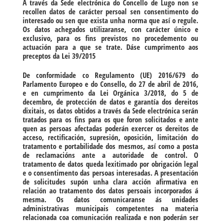
A través da Sede electrónica do Concello de Lugo non se
recollen datos de carácter persoal sen consentimento do
interesado ou sen que exista unha norma que así o regule.
Os datos achegados utilizaranse, con carácter único e
exclusivo, para os fins previstos no procedemento ou
actuación para a que se trate. Dáse cumprimento aos
preceptos da Lei 39/2015
De conformidade co Regulamento (UE) 2016/679 do
Parlamento Europeo e do Consello, do 27 de abril de 2016,
e en cumprimento da Lei Orgánica 3/2018, do 5 de
decembro, de protección de datos e garantía dos dereitos
dixitais, os datos obtidos a través da Sede electrónica serán
tratados para os fins para os que foron solicitados e ante
quen as persoas afectadas poderán exercer os dereitos de
acceso, rectificación, supresión, oposición, limitación do
tratamento e portabilidade dos mesmos, así como a posta
de reclamacións ante a autoridade de control. O
tratamento de datos queda lexitimado por obrigación legal
e o consentimento das persoas interesadas. A presentación
de solicitudes supón unha clara acción afirmativa en
relación ao tratamento dos datos persoais incorporados á
mesma. Os datos comunicaranse ás unidades
administrativas municipais competentes na materia
relacionada coa comunicación realizada e non poderán ser