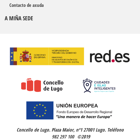
Contacto de axuda
A MIÑA SEDE
Concello de Lugo. Plaza Maior, nº1 27001 Lugo
. Teléfono
982 297 100
©2019