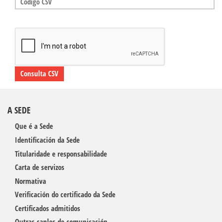
Consulta CSV
A SEDE
Que é a Sede
Identificación da Sede
Titularidade e responsabilidade
Carta de servizos
Normativa
Verificación do certificado da Sede
Certificados admitidos
Outras canles de comunicación