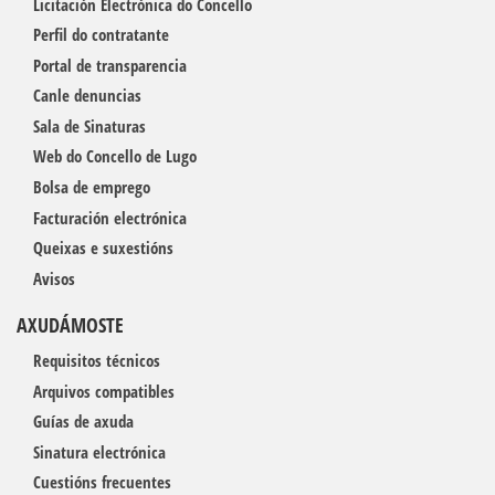
Licitación Electrónica do Concello
Perfil do contratante
Portal de transparencia
Canle denuncias
Sala de Sinaturas
Web do Concello de Lugo
Bolsa de emprego
Facturación electrónica
Queixas e suxestións
Avisos
AXUDÁMOSTE
Requisitos técnicos
Arquivos compatibles
Guías de axuda
Sinatura electrónica
Cuestións frecuentes