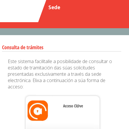
Sede
:
Data e hora oficial
08/08/2026 17:13:44
Consulta de trámites
Este sistema facilítalle a posibilidade de consultar o
estado de tramitación das súas solicitudes
presentadas exclusivamente a través da sede
electrónica. Elixa a continuación a súa forma de
acceso:
Acceso Cl@ve